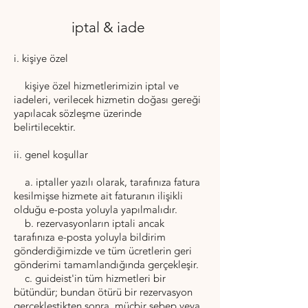
iptal & iade
i. kişiye özel
kişiye özel hizmetlerimizin iptal ve
iadeleri, verilecek hizmetin doğası gereği
yapılacak sözleşme üzerinde
belirtilecektir.
ii. genel koşullar
a. iptaller yazılı olarak, tarafınıza fatura
kesilmişse hizmete ait faturanın ilişikli
olduğu e-posta yoluyla yapılmalıdır.
b. rezervasyonların iptali ancak
tarafınıza e-posta yoluyla bildirim
gönderdiğimizde ve tüm ücretlerin geri
gönderimi tamamlandığında gerçekleşir.
c. guideist'in tüm hizmetleri bir
bütündür; bundan ötürü bir rezervasyon
gerçekleştikten sonra, mücbir sebep veya